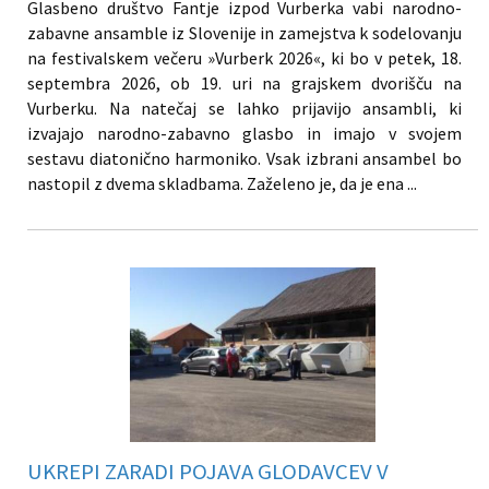
Glasbeno društvo Fantje izpod Vurberka vabi narodno-
zabavne ansamble iz Slovenije in zamejstva k sodelovanju
na festivalskem večeru »Vurberk 2026«, ki bo v petek, 18.
septembra 2026, ob 19. uri na grajskem dvorišču na
Vurberku. Na natečaj se lahko prijavijo ansambli, ki
izvajajo narodno-zabavno glasbo in imajo v svojem
sestavu diatonično harmoniko. Vsak izbrani ansambel bo
nastopil z dvema skladbama. Zaželeno je, da je ena ...
UKREPI ZARADI POJAVA GLODAVCEV V