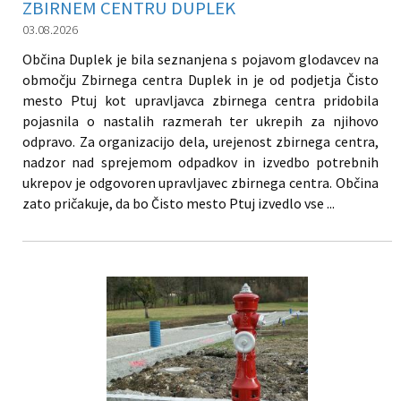
ZBIRNEM CENTRU DUPLEK
03.08.2026
Občina Duplek je bila seznanjena s pojavom glodavcev na
območju Zbirnega centra Duplek in je od podjetja Čisto
mesto Ptuj kot upravljavca zbirnega centra pridobila
pojasnila o nastalih razmerah ter ukrepih za njihovo
odpravo. Za organizacijo dela, urejenost zbirnega centra,
nadzor nad sprejemom odpadkov in izvedbo potrebnih
ukrepov je odgovoren upravljavec zbirnega centra. Občina
zato pričakuje, da bo Čisto mesto Ptuj izvedlo vse ...