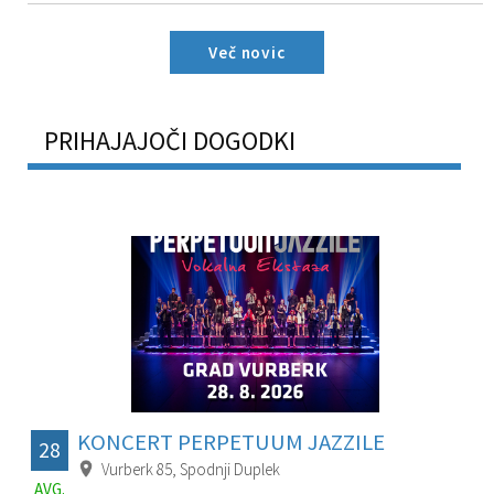
Več novic
PRIHAJAJOČI DOGODKI
KONCERT PERPETUUM JAZZILE
28
Vurberk 85, Spodnji Duplek
AVG.