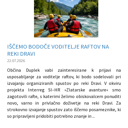
IŠČEMO BODOČE VODITELJE RAFTOV NA
REKI DRAVI
22.07.2026
Občina Duplek vabi zainteresirane k prijavi na
usposabljanje za voditelje raftov, ki bodo sodelovali pri
izvajanju organiziranih spustov po reki Dravi. V okviru
projekta Interreg SI–HR »Zlatarske avanture« smo
zagotovili rafte, s katerimi želimo obiskovalcem ponuditi
novo, varno in privlačno doživetje na reki Dravi. Za
strokovno izvajanje spustov zato iščemo posameznike, ki
so pripravljeni pridobiti potrebno znanje in ...