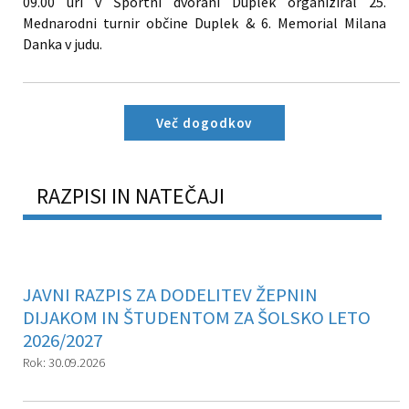
09.00 uri v Športni dvorani Duplek organiziral 25.
Mednarodni turnir občine Duplek & 6. Memorial Milana
Danka v judu.
Več dogodkov
RAZPISI IN NATEČAJI
JAVNI RAZPIS ZA DODELITEV ŽEPNIN
DIJAKOM IN ŠTUDENTOM ZA ŠOLSKO LETO
2026/2027
Rok: 30.09.2026