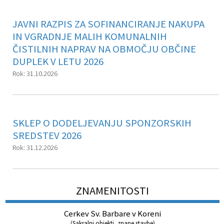
JAVNI RAZPIS ZA SOFINANCIRANJE NAKUPA
IN VGRADNJE MALIH KOMUNALNIH
ČISTILNIH NAPRAV NA OBMOČJU OBČINE
DUPLEK V LETU 2026
Rok: 31.10.2026
SKLEP O DODELJEVANJU SPONZORSKIH
SREDSTEV 2026
Rok: 31.12.2026
ZNAMENITOSTI
Cerkev Sv. Barbare v Koreni
(
Sakralni objekti
,
znane stavbe
)