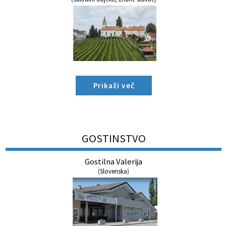
Prikaži več
GOSTINSTVO
Gostilna Valerija
(
Slovenska
)