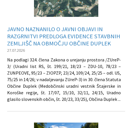
JAVNO NAZNANILO O JAVNI OBJAVI IN
RAZGRNITVI PREDLOGA EVIDENCE STAVBNIH
ZEMLJIŠČ NA OBMOČJU OBČINE DUPLEK
27.07.2026
Na podlagi 324. člena Zakona o urejanju prostora /ZUreP-
3/ (Uradni list RS, št. 199/21, 18/23 – ZDU-10, 78/23 –
ZUNPEOVE, 95/23 – ZIOPZP, 23/24, 109/24, 25/25 – odl. US,
75/25 in 14/26; v nadaljevanju ZUreP-3) in 30. člena Statuta
Občine Duplek (Medobčinski uradni vestnik Štajerske in
Koroške regije, št. 17/07, 15/10, 32/11, 24/15, Uradno
glasilo slovenskih občin, št. 20/23, 33/25), Občina Duplek ...