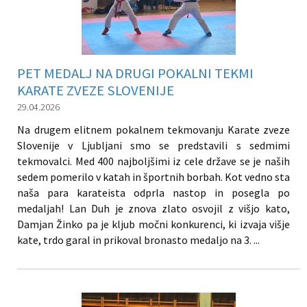
PET MEDALJ NA DRUGI POKALNI TEKMI
KARATE ZVEZE SLOVENIJE
29.04.2026
Na drugem elitnem pokalnem tekmovanju Karate zveze
Slovenije v Ljubljani smo se predstavili s sedmimi
tekmovalci. Med 400 najboljšimi iz cele države se je naših
sedem pomerilo v katah in športnih borbah. Kot vedno sta
naša para karateista odprla nastop in posegla po
medaljah! Lan Duh je znova zlato osvojil z višjo kato,
Damjan Žinko pa je kljub močni konkurenci, ki izvaja višje
kate, trdo garal in prikoval bronasto medaljo na 3. ...