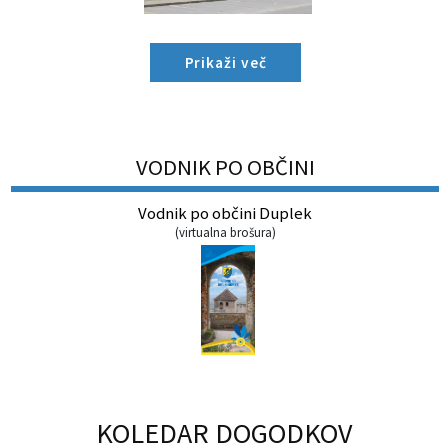
Prikaži več
VODNIK PO OBČINI
Vodnik po občini Duplek
(
virtualna brošura
)
KOLEDAR DOGODKOV