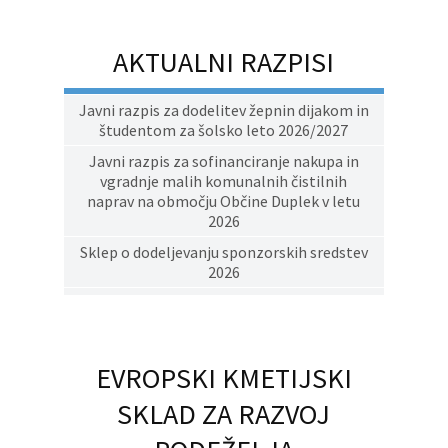
AKTUALNI RAZPISI
Javni razpis za dodelitev žepnin dijakom in
študentom za šolsko leto 2026/2027
Javni razpis za sofinanciranje nakupa in
vgradnje malih komunalnih čistilnih
naprav na območju Občine Duplek v letu
2026
Sklep o dodeljevanju sponzorskih sredstev
2026
EVROPSKI KMETIJSKI
SKLAD ZA RAZVOJ