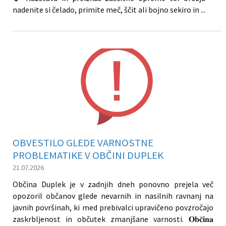
nadenite si čelado, primite meč, ščit ali bojno sekiro in ...
OBVESTILO GLEDE VARNOSTNE
PROBLEMATIKE V OBČINI DUPLEK
21.07.2026
Občina Duplek je v zadnjih dneh ponovno prejela več
opozoril občanov glede nevarnih in nasilnih ravnanj na
javnih površinah, ki med prebivalci upravičeno povzročajo
zaskrbljenost in občutek zmanjšane varnosti. 𝐎𝐛𝐜̌𝐢𝐧𝐚