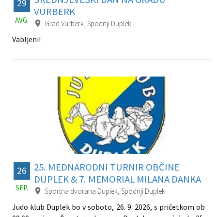
29
VURBERK
AVG.
Grad Vurberk, Spodnji Duplek
Vabljeni!
25. MEDNARODNI TURNIR OBČINE
26
DUPLEK & 7. MEMORIAL MILANA DANKA
SEP.
Športna dvorana Duplek, Spodnji Duplek
Judo klub Duplek bo v soboto, 26. 9. 2026, s pričetkom ob