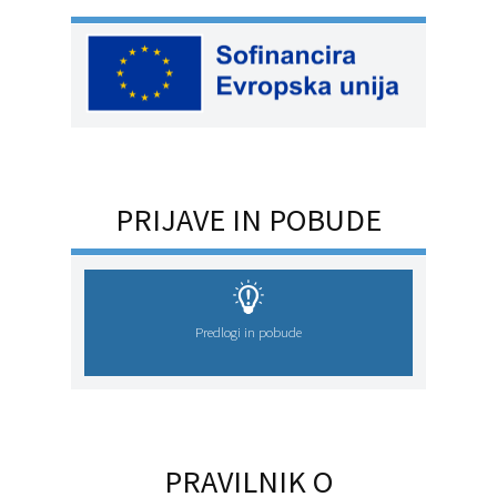
PRIJAVE IN POBUDE
Predlogi in pobude
PRAVILNIK O