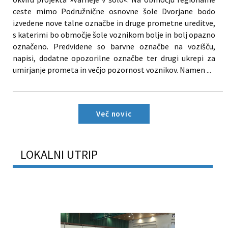
ceste mimo Podružnične osnovne šole Dvorjane bodo
izvedene nove talne označbe in druge prometne ureditve,
s katerimi bo območje šole voznikom bolje in bolj opazno
označeno. Predvidene so barvne označbe na vozišču,
napisi, dodatne opozorilne označbe ter drugi ukrepi za
umirjanje prometa in večjo pozornost voznikov. Namen ...
Več novic
LOKALNI UTRIP