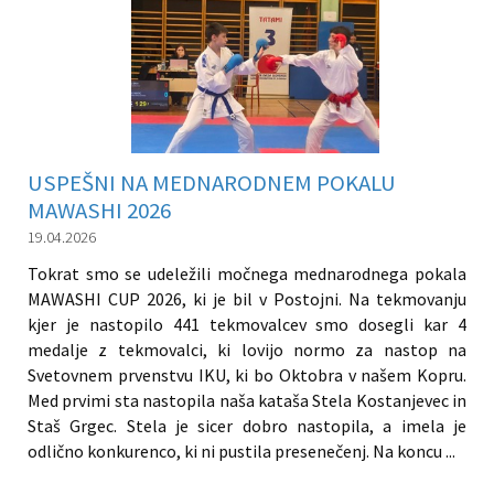
USPEŠNI NA MEDNARODNEM POKALU
MAWASHI 2026
19.04.2026
Tokrat smo se udeležili močnega mednarodnega pokala
MAWASHI CUP 2026, ki je bil v Postojni. Na tekmovanju
kjer je nastopilo 441 tekmovalcev smo dosegli kar 4
medalje z tekmovalci, ki lovijo normo za nastop na
Svetovnem prvenstvu IKU, ki bo Oktobra v našem Kopru.
Med prvimi sta nastopila naša kataša Stela Kostanjevec in
Staš Grgec. Stela je sicer dobro nastopila, a imela je
odlično konkurenco, ki ni pustila presenečenj. Na koncu ...