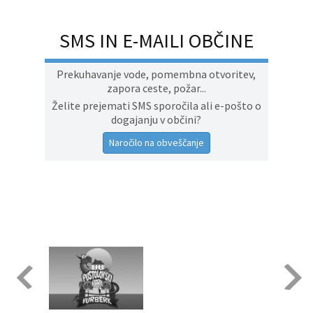
SMS IN E-MAILI OBČINE
Prekuhavanje vode, pomembna otvoritev,
zapora ceste, požar...
Želite prejemati SMS sporočila ali e-pošto o
dogajanju v občini?
Naročilo na obveščanje