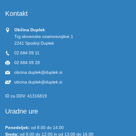
Kontakt
Občina Duplek
Trg slovenske osamosvojitve 1
2241 Spodnji Duplek
02 684 09 11
02 684 09 28
obcina.duplek@duplek.si
obcina.duplek@duplek.si
ID za DDV:
41316819
Uradne ure
Ponedeljek:
od 8.00 do 14.00
Sreda:
od 8.00 do 12.00 in od 13.00 do 16.00