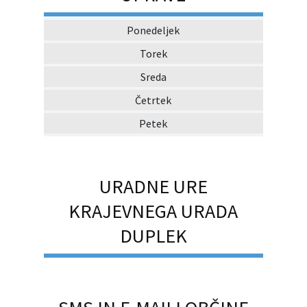
Ponedeljek
Torek
Sreda
Četrtek
Petek
URADNE URE
KRAJEVNEGA URADA
DUPLEK