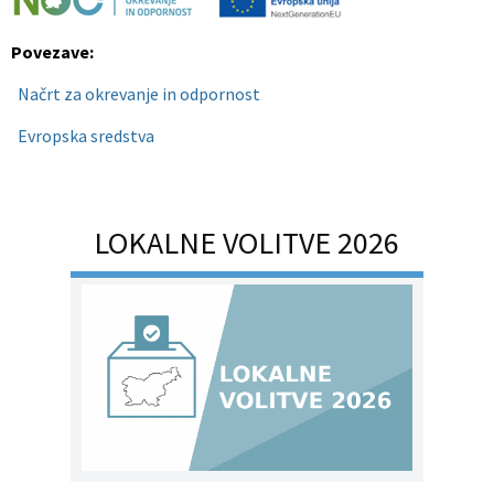
Povezave:
·
Načrt za okrevanje in odpornost
·
Evropska sredstva
LOKALNE VOLITVE 2026