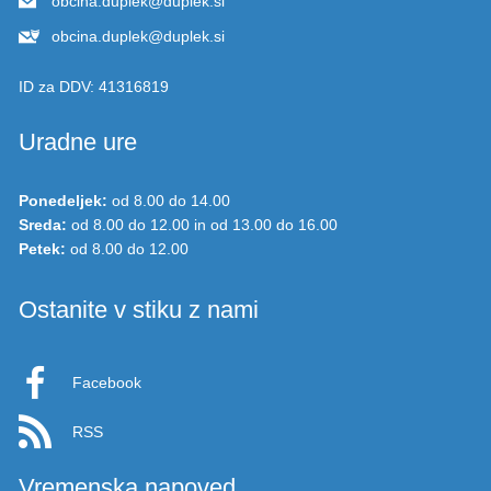
obcina.duplek@duplek.si
obcina.duplek@duplek.si
ID za DDV:
41316819
Uradne ure
Ponedeljek:
od 8.00 do 14.00
Sreda:
od 8.00 do 12.00 in od 13.00 do 16.00
Petek:
od 8.00 do 12.00
Ostanite v stiku z nami
Facebook
RSS
Vremenska napoved