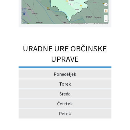
URADNE URE OBČINSKE
UPRAVE
Ponedeljek
Torek
Sreda
Četrtek
Petek