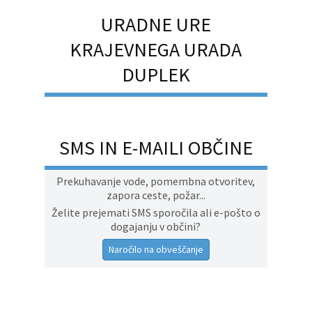
URADNE URE
KRAJEVNEGA URADA
DUPLEK
SMS IN E-MAILI OBČINE
Prekuhavanje vode, pomembna otvoritev,
zapora ceste, požar...
Želite prejemati SMS sporočila ali e-pošto o
dogajanju v občini?
Naročilo na obveščanje