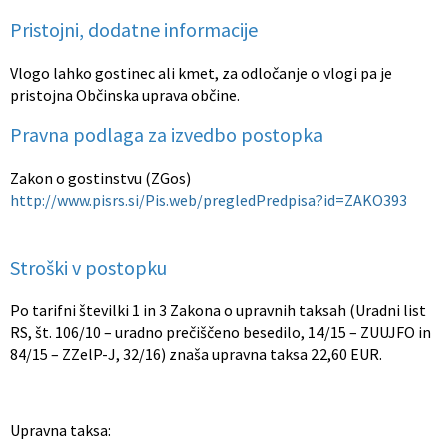
Pristojni, dodatne informacije
Vlogo lahko gostinec ali kmet, za odločanje o vlogi pa je
pristojna Občinska uprava občine.
Pravna podlaga za izvedbo postopka
Zakon o gostinstvu (ZGos)
http://www.pisrs.si/Pis.web/pregledPredpisa?id=ZAKO393
Stroški v postopku
Po tarifni številki 1 in 3 Zakona o upravnih taksah (Uradni list
RS, št. 106/10 – uradno prečiščeno besedilo, 14/15 – ZUUJFO in
84/15 – ZZelP-J, 32/16) znaša upravna taksa 22,60 EUR.
Upravna taksa: