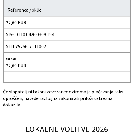
Referenca / sklic
22,60 EUR
SI56 0110 0426 0309 194
SI11 75256-7111002
Skupaj:
22,60 EUR
Če vlagatelj ni taksni zavezanec oziroma je plačevanja taks
oproščen, navede razlog iz zakona ali priloži ustrezna
dokazila.
LOKALNE VOLITVE 2026