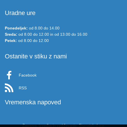
Uradne ure
Ponedeljek:
od 8.00 do 14.00
Sreda:
od 8.00 do 12.00 in od 13.00 do 16.00
Petek:
od 8.00 do 12.00
Ostanite v stiku z nami
Facebook
RSS
Vremenska napoved
Zasnova, izvedba in vzdrževanje: Sigmateh d.o.o.