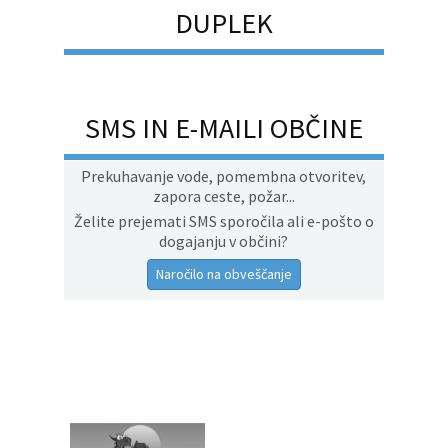
DUPLEK
SMS IN E-MAILI OBČINE
Prekuhavanje vode, pomembna otvoritev,
zapora ceste, požar...
Želite prejemati SMS sporočila ali e-pošto o
dogajanju v občini?
Naročilo na obveščanje