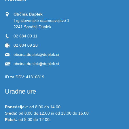
Občina Duplek
Trg slovenske osamosvojitve 1
2241 Spodnji Duplek
02 684 09 11
02 684 09 28
obcina.duplek@duplek.si
obcina.duplek@duplek.si
ID za DDV:
41316819
Uradne ure
Ponedeljek:
od 8.00 do 14.00
Sreda:
od 8.00 do 12.00 in od 13.00 do 16.00
Petek:
od 8.00 do 12.00