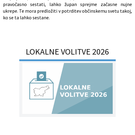
pravočasno sestati, lahko župan sprejme začasne nujne
ukrepe. Te mora predložiti v potrditev občinskemu svetu takoj,
ko se ta lahko sestane.
LOKALNE VOLITVE 2026