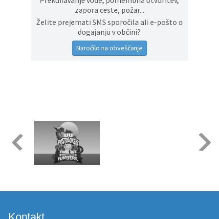
Prekuhavanje vode, pomembna otvoritev,
zapora ceste, požar...
Želite prejemati SMS sporočila ali e-pošto o
dogajanju v občini?
Naročilo na obveščanje
Kontakt