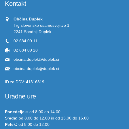
Kontakt
Občina Duplek
Trg slovenske osamosvojitve 1
2241 Spodnji Duplek
02 684 09 11
02 684 09 28
obcina.duplek@duplek.si
obcina.duplek@duplek.si
ID za DDV:
41316819
Uradne ure
Ponedeljek:
od 8.00 do 14.00
Sreda:
od 8.00 do 12.00 in od 13.00 do 16.00
Petek:
od 8.00 do 12.00