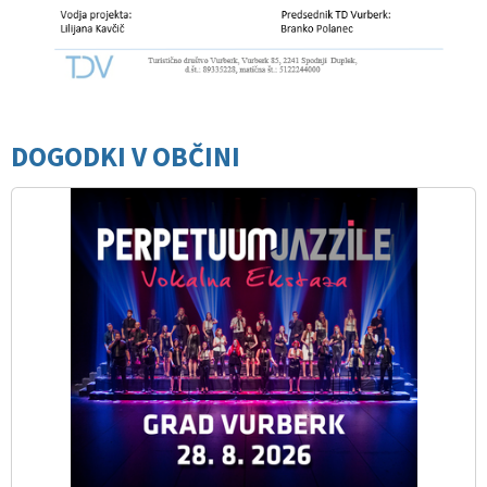
DOGODKI V OBČINI