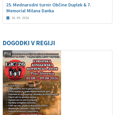
25. Mednarodni turnir Občine Duplek & 7.
Memorial Milana Danka
26. 09. 2026
DOGODKI V REGIJI
Ptuj