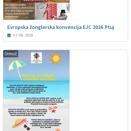
Evropska žonglerska konvencija EJC 2026 Ptuj
07. 08. 2026
Ormož