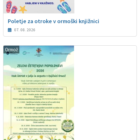
Poletje za otroke v ormoški knjižnici
07. 08. 2026
Ormož