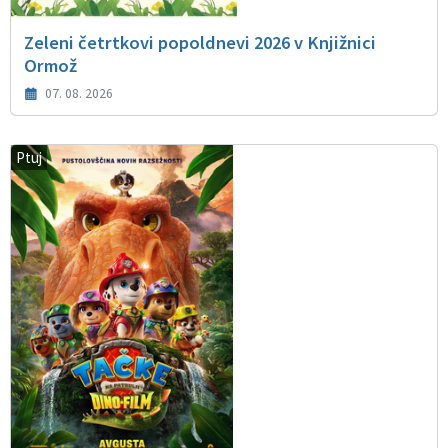
Zeleni četrtkovi popoldnevi 2026 v Knjižnici
Ormož
07. 08. 2026
Ptuj