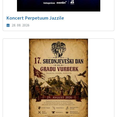
Koncert Perpetuum Jazzile
28. 08. 2026