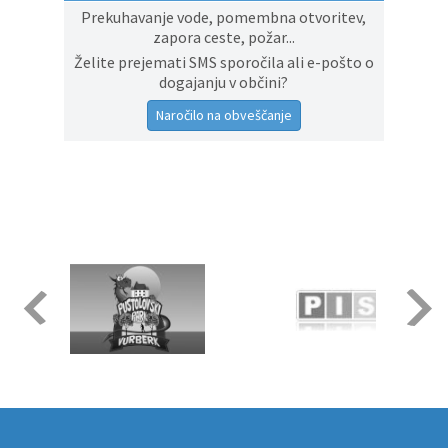
Prekuhavanje vode, pomembna otvoritev,
zapora ceste, požar...
Želite prejemati SMS sporočila ali e-pošto o
dogajanju v občini?
Naročilo na obveščanje