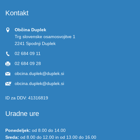
Kontakt
Občina Duplek
Trg slovenske osamosvojitve 1
2241 Spodnji Duplek
02 684 09 11
02 684 09 28
obcina.duplek@duplek.si
obcina.duplek@duplek.si
ID za DDV:
41316819
Uradne ure
Ponedeljek:
od 8.00 do 14.00
Sreda:
od 8.00 do 12.00 in od 13.00 do 16.00