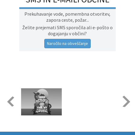
Prekuhavanje vode, pomembna otvoritev,
zapora ceste, požar...
Želite prejemati SMS sporočila ali e-pošto o
dogajanju v občini?
Naročilo na obveščanje