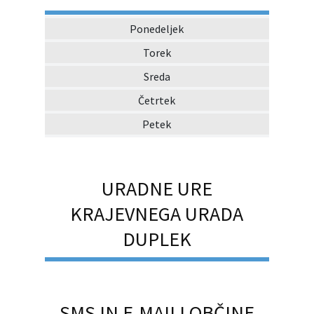
Ponedeljek
Torek
Sreda
Četrtek
Petek
URADNE URE
KRAJEVNEGA URADA
DUPLEK
SMS IN E-MAILI OBČINE