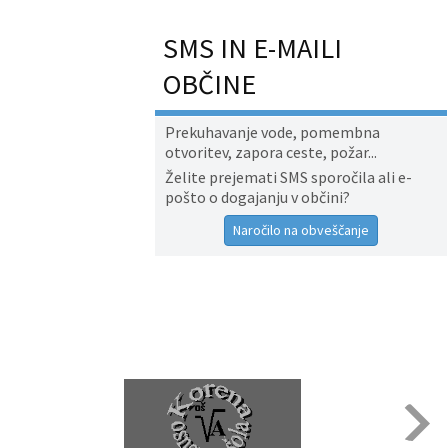
SMS IN E-MAILI
OBČINE
Prekuhavanje vode, pomembna
otvoritev, zapora ceste, požar...
Želite prejemati SMS sporočila ali e-
pošto o dogajanju v občini?
Naročilo na obveščanje