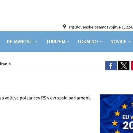
Trg slovenske osamosvojitve 1, 224
DEJAVNOSTI
TURIZEM
LOKALNO
NOVICE
iranje
a volitve polsancev RS v evropski parlament.