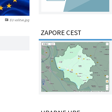
EU volitve.jpg
ZAPORE CEST