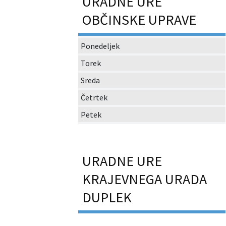
URADNE URE
OBČINSKE UPRAVE
Ponedeljek
Torek
Sreda
Četrtek
Petek
URADNE URE
KRAJEVNEGA URADA
DUPLEK