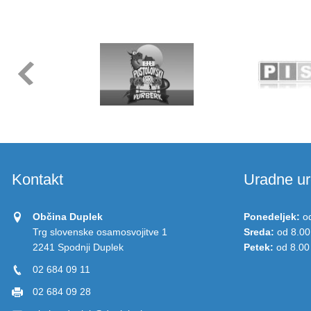
Kontakt
Uradne ur
Občina Duplek
Ponedeljek:
o
Trg slovenske osamosvojitve 1
Sreda:
od 8.00
2241 Spodnji Duplek
Petek:
od 8.00
02 684 09 11
02 684 09 28