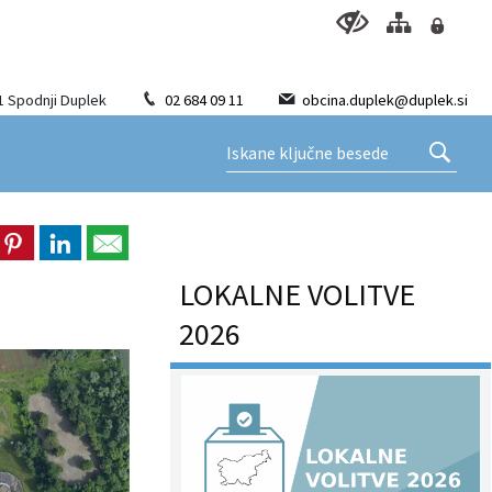
1 Spodnji Duplek
02 684 09 11
obcina.duplek@duplek.si
LOKALNE VOLITVE
2026