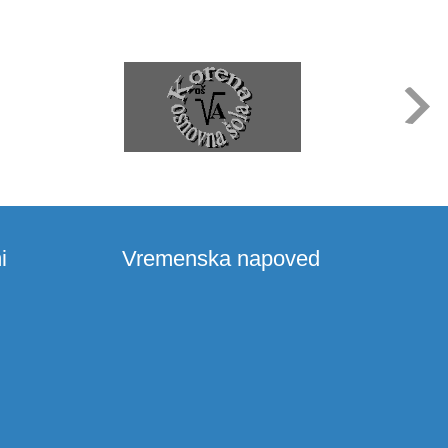
i
Vremenska napoved