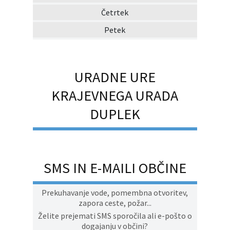
Četrtek
Petek
URADNE URE
KRAJEVNEGA URADA
DUPLEK
SMS IN E-MAILI OBČINE
Prekuhavanje vode, pomembna otvoritev,
zapora ceste, požar...
Želite prejemati SMS sporočila ali e-pošto o
dogajanju v občini?