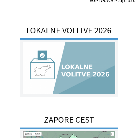
VGP DRAVA Ptuj d.o.o.
LOKALNE VOLITVE 2026
ZAPORE CEST