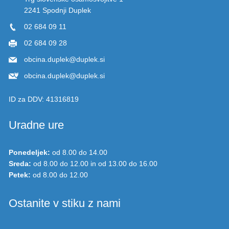
2241 Spodnji Duplek
02 684 09 11
02 684 09 28
obcina.duplek@duplek.si
obcina.duplek@duplek.si
ID za DDV:
41316819
Uradne ure
Ponedeljek:
od 8.00 do 14.00
Sreda:
od 8.00 do 12.00 in od 13.00 do 16.00
Petek:
od 8.00 do 12.00
Ostanite v stiku z nami