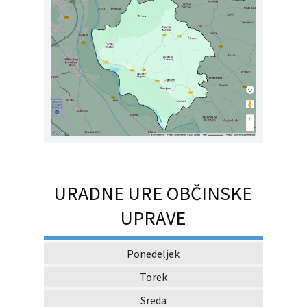
URADNE URE OBČINSKE
UPRAVE
Ponedeljek
Torek
Sreda