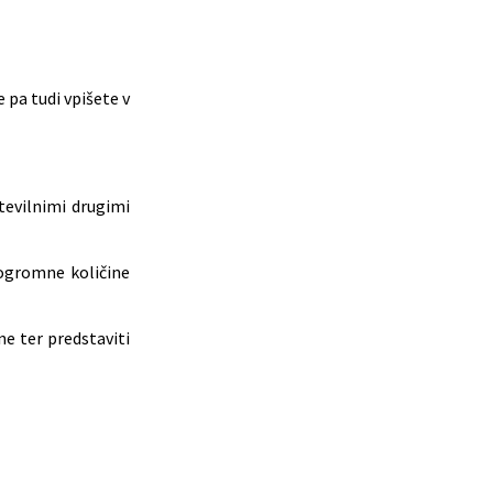
 pa tudi vpišete v
tevilnimi drugimi
 ogromne količine
e ter predstaviti