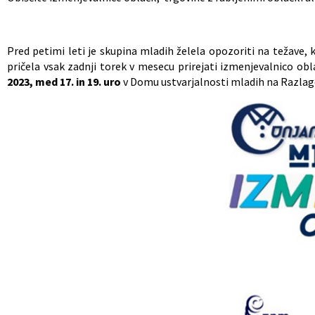
Pred petimi leti je skupina mladih želela opozoriti na težave, 
pričela vsak zadnji torek v mesecu prirejati izmenjevalnico obl
2023, med 17. in 19. uro
v Domu ustvarjalnosti mladih na Razlagov