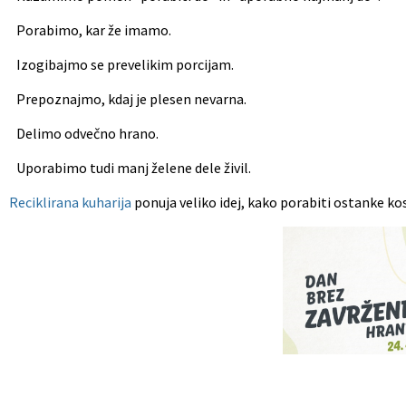
. Porabimo, kar že imamo.
. Izogibajmo se prevelikim porcijam.
. Prepoznajmo, kdaj je plesen nevarna.
. Delimo odvečno hrano.
. Uporabimo tudi manj želene dele živil.
Reciklirana kuharija
ponuja veliko idej, kako porabiti ostanke kosi