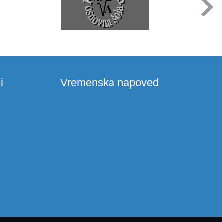
i
Vremenska napoved