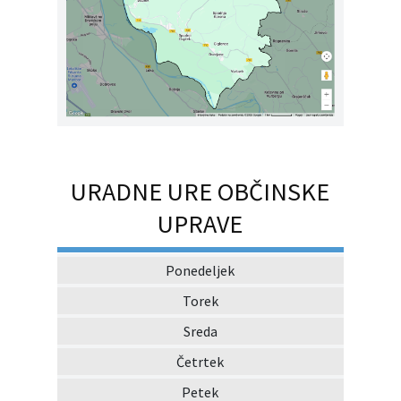
URADNE URE OBČINSKE
UPRAVE
Ponedeljek
Torek
Sreda
Četrtek
Petek