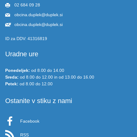
02 684 09 28
obcina.duplek@duplek.si
obcina.duplek@duplek.si
ID za DDV:
41316819
Uradne ure
Ponedeljek:
od 8.00 do 14.00
Sreda:
od 8.00 do 12.00 in od 13.00 do 16.00
Petek:
od 8.00 do 12.00
Ostanite v stiku z nami
Facebook
RSS