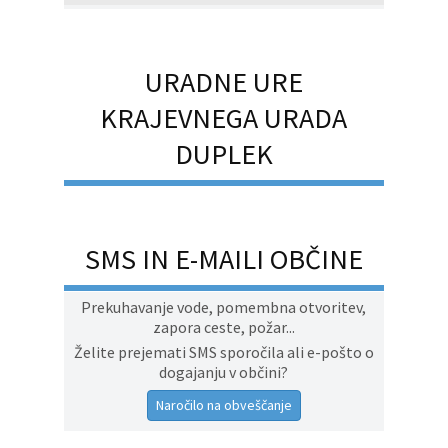
URADNE URE
KRAJEVNEGA URADA
DUPLEK
SMS IN E-MAILI OBČINE
Prekuhavanje vode, pomembna otvoritev,
zapora ceste, požar...
Želite prejemati SMS sporočila ali e-pošto o
dogajanju v občini?
Naročilo na obveščanje