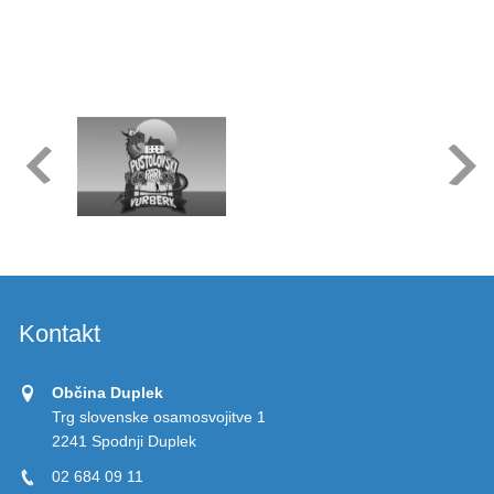
Kontakt
Občina Duplek
Trg slovenske osamosvojitve 1
2241 Spodnji Duplek
02 684 09 11