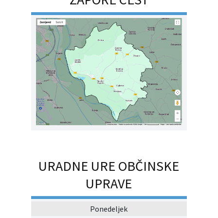
URADNE URE OBČINSKE
UPRAVE
Ponedeljek