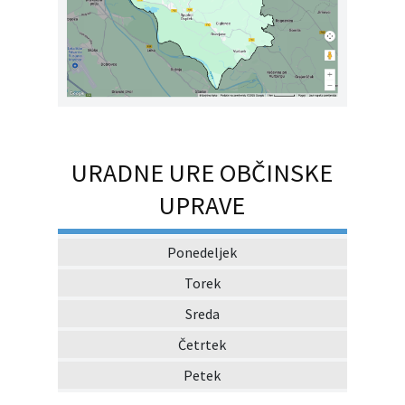
URADNE URE OBČINSKE
UPRAVE
Ponedeljek
Torek
Sreda
Četrtek
Petek