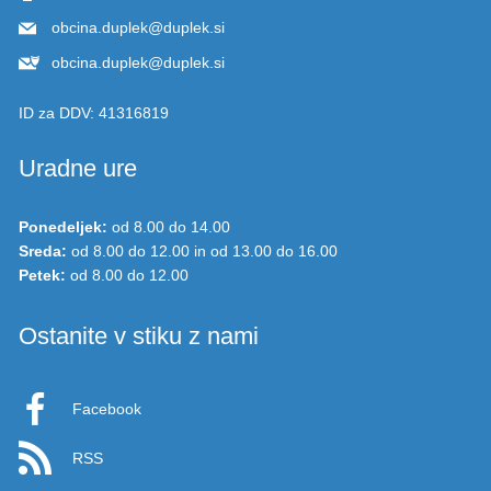
obcina.duplek@duplek.si
obcina.duplek@duplek.si
ID za DDV:
41316819
Uradne ure
Ponedeljek:
od 8.00 do 14.00
Sreda:
od 8.00 do 12.00 in od 13.00 do 16.00
Petek:
od 8.00 do 12.00
Ostanite v stiku z nami
Facebook
RSS