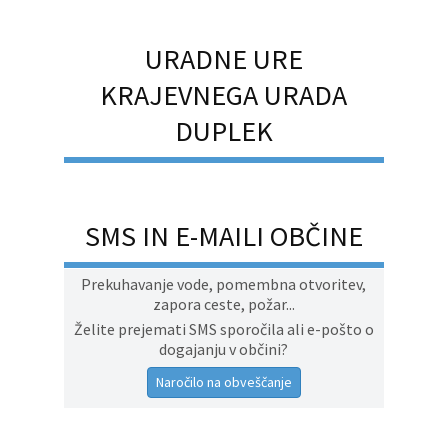
URADNE URE
KRAJEVNEGA URADA
DUPLEK
SMS IN E-MAILI OBČINE
Prekuhavanje vode, pomembna otvoritev,
zapora ceste, požar...
Želite prejemati SMS sporočila ali e-pošto o
dogajanju v občini?
Naročilo na obveščanje