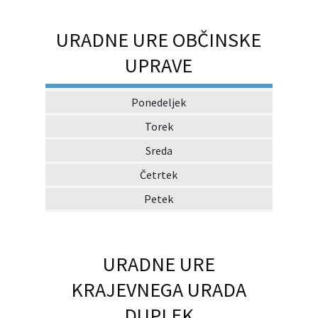
URADNE URE OBČINSKE
UPRAVE
Ponedeljek
Torek
Sreda
Četrtek
Petek
URADNE URE
KRAJEVNEGA URADA
DUPLEK