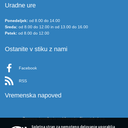
Uradne ure
Ponedeljek:
od 8.00 do 14.00
Sreda:
od 8.00 do 12.00 in od 13.00 do 16.00
Petek:
od 8.00 do 12.00
Ostanite v stiku z nami
Facebook
RSS
Vremenska napoved
Zasnova, izvedba in vzdrževanje: Sigmateh d.o.o.
Spletna stran za nemoteno delovanje uporablja