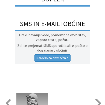
SMS IN E-MAILI OBČINE
Prekuhavanje vode, pomembna otvoritev,
zapora ceste, požar...
Želite prejemati SMS sporočila ali e-pošto o
dogajanju v občini?
Naročilo na obveščanje