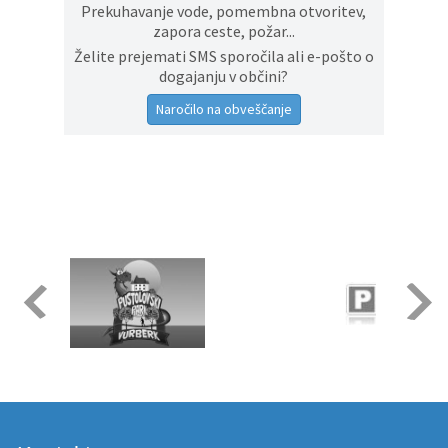
Prekuhavanje vode, pomembna otvoritev,
zapora ceste, požar...
Želite prejemati SMS sporočila ali e-pošto o
dogajanju v občini?
Naročilo na obveščanje