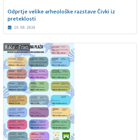
Odprtje velike arheološke razstave Čivki iz
preteklosti
10. 08. 2026
Rače - Fram