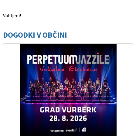
Vabljeni!
DOGODKI V OBČINI