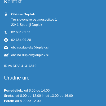
Kontakt
Občina Duplek
Trg slovenske osamosvojitve 1
2241 Spodnji Duplek
02 684 09 11
02 684 09 28
obcina.duplek@duplek.si
obcina.duplek@duplek.si
ID za DDV:
41316819
Uradne ure
Ponedeljek:
od 8.00 do 14.00
Sreda:
od 8.00 do 12.00 in od 13.00 do 16.00
Petek:
od 8.00 do 12.00