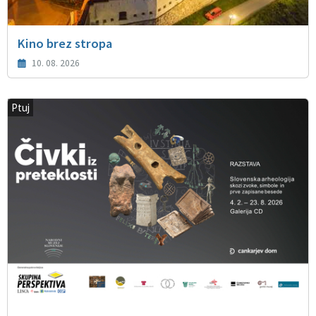
Kino brez stropa
10. 08. 2026
Ptuj