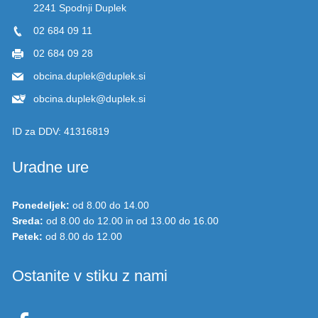
2241 Spodnji Duplek
02 684 09 11
02 684 09 28
obcina.duplek@duplek.si
obcina.duplek@duplek.si
ID za DDV:
41316819
Uradne ure
Ponedeljek:
od 8.00 do 14.00
Sreda:
od 8.00 do 12.00 in od 13.00 do 16.00
Petek:
od 8.00 do 12.00
Ostanite v stiku z nami