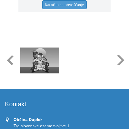
Naročilo na obveščanje
Kontakt
Občina Duplek
Trg slovenske osamosvojitve 1