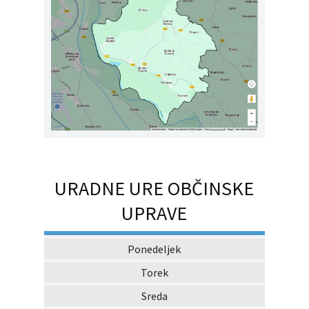
URADNE URE OBČINSKE
UPRAVE
Ponedeljek
Torek
Sreda