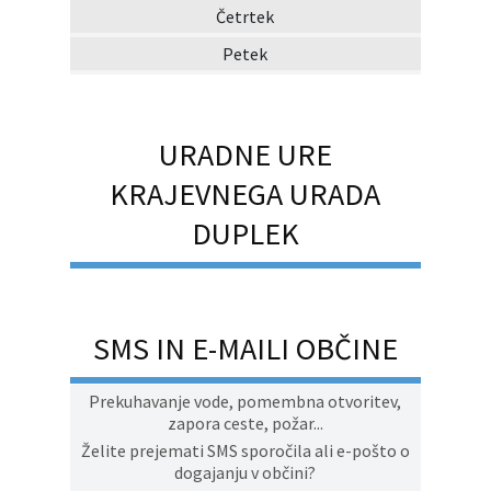
Četrtek
Petek
URADNE URE
KRAJEVNEGA URADA
DUPLEK
SMS IN E-MAILI OBČINE
Prekuhavanje vode, pomembna otvoritev,
zapora ceste, požar...
Želite prejemati SMS sporočila ali e-pošto o
dogajanju v občini?