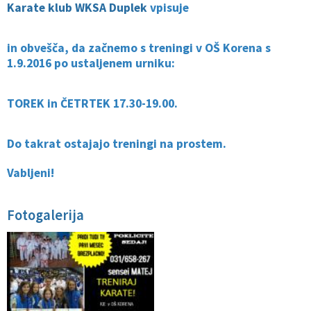
Karate klub WKSA Duplek
vpisuje
in obvešča, da začnemo s treningi v OŠ Korena s
1.9.2016 po ustaljenem urniku:
TOREK in ČETRTEK 17.30-19.00.
Do takrat ostajajo treningi na prostem.
Vabljeni!
Fotogalerija