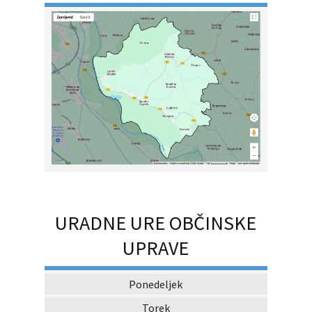
URADNE URE OBČINSKE
UPRAVE
Ponedeljek
Torek