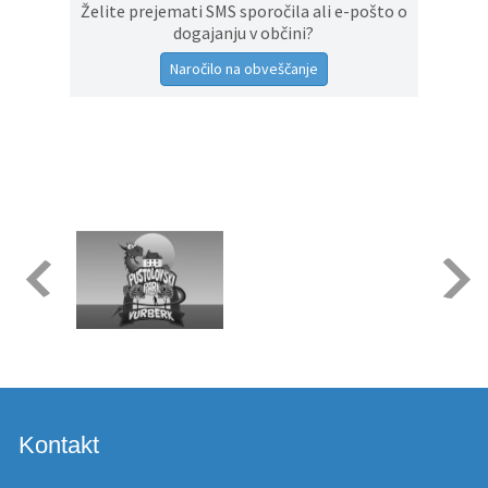
Želite prejemati SMS sporočila ali e-pošto o
dogajanju v občini?
Naročilo na obveščanje
Kontakt