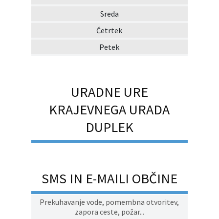
Sreda
Četrtek
Petek
URADNE URE
KRAJEVNEGA URADA
DUPLEK
SMS IN E-MAILI OBČINE
Prekuhavanje vode, pomembna otvoritev,
zapora ceste, požar...