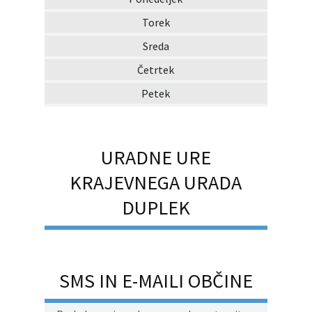
Torek
Sreda
Četrtek
Petek
URADNE URE
KRAJEVNEGA URADA
DUPLEK
SMS IN E-MAILI OBČINE