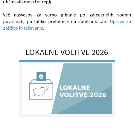
občinskih meja ter regij.
Več nasvetov za varno gibanje po zaledenelih vodnih
površinah, pa lahko preberete na spletni strani
Uprave za
zaščito in reševanje
.
LOKALNE VOLITVE 2026