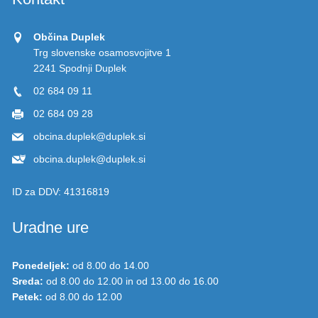
Občina Duplek
Trg slovenske osamosvojitve 1
2241 Spodnji Duplek
02 684 09 11
02 684 09 28
obcina.duplek@duplek.si
obcina.duplek@duplek.si
ID za DDV:
41316819
Uradne ure
Ponedeljek:
od 8.00 do 14.00
Sreda:
od 8.00 do 12.00 in od 13.00 do 16.00
Petek:
od 8.00 do 12.00