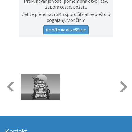
Prekuhavanje vode, pomembna otvoritev,
zapora ceste, požar...
Želite prejemati SMS sporočila ali e-pošto o
dogajanju v občini?
Naročilo na obveščanje
Kontakt