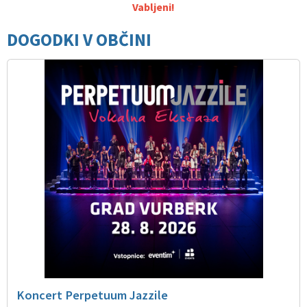
Vabljeni!
DOGODKI V OBČINI
Koncert Perpetuum Jazzile