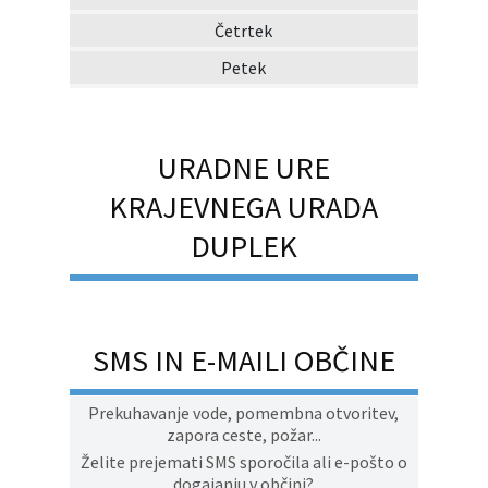
Četrtek
Petek
URADNE URE
KRAJEVNEGA URADA
DUPLEK
SMS IN E-MAILI OBČINE
Prekuhavanje vode, pomembna otvoritev,
zapora ceste, požar...
Želite prejemati SMS sporočila ali e-pošto o
dogajanju v občini?