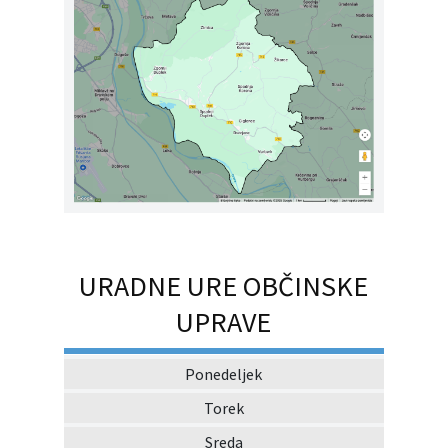
URADNE URE OBČINSKE
UPRAVE
Ponedeljek
Torek
Sreda