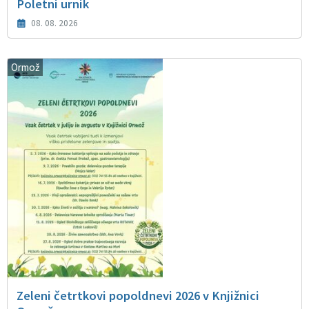
Poletni urnik
08. 08. 2026
Ormož
Zeleni četrtkovi popoldnevi 2026 v Knjižnici