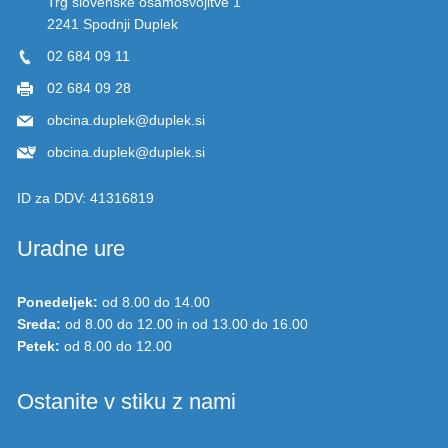
2241 Spodnji Duplek
02 684 09 11
02 684 09 28
obcina.duplek@duplek.si
obcina.duplek@duplek.si
ID za DDV:
41316819
Uradne ure
Ponedeljek:
od 8.00 do 14.00
Sreda:
od 8.00 do 12.00 in od 13.00 do 16.00
Petek:
od 8.00 do 12.00
Ostanite v stiku z nami