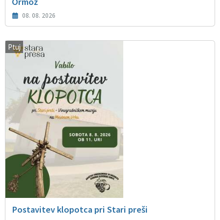
Ormož
08. 08. 2026
Ptuj
Postavitev klopotca pri Stari preši