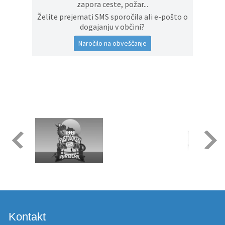
zapora ceste, požar...
Želite prejemati SMS sporočila ali e-pošto o
dogajanju v občini?
Naročilo na obveščanje
Kontakt