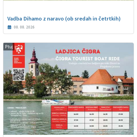
Vadba Dihamo z naravo (ob sredah in četrtkih)
08. 08. 2026
Ptuj