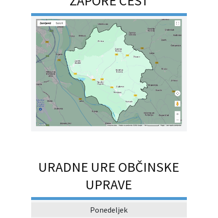
ZAPORE CEST
URADNE URE OBČINSKE
UPRAVE
Ponedeljek