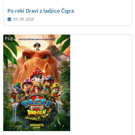
Po reki Dravi z ladjico Čigra
09. 08. 2026
Ptuj