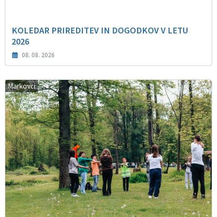
KOLEDAR PRIREDITEV IN DOGODKOV V LETU
2026
08. 08. 2026
Markovci