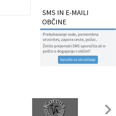
SMS IN E-MAILI
OBČINE
Prekuhavanje vode, pomembna
otvoritev, zapora ceste, požar...
Želite prejemati SMS sporočila ali e-
pošto o dogajanju v občini?
Naročilo na obveščanje