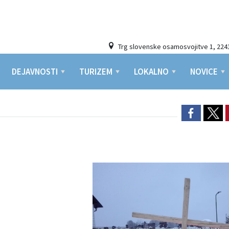
Trg slovenske osamosvojitve 1, 224
DEJAVNOSTI
TURIZEM
LOKALNO
NOVICE