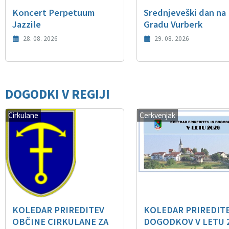
Koncert Perpetuum
Srednjeveški dan na
Jazzile
Gradu Vurberk
28. 08. 2026
29. 08. 2026
DOGODKI V REGIJI
Cirkulane
Cerkvenjak
KOLEDAR PRIREDITEV
KOLEDAR PRIREDITE
OBČINE CIRKULANE ZA
DOGODKOV V LETU 