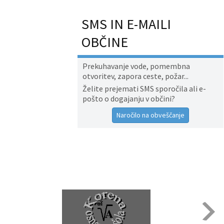
SMS IN E-MAILI
OBČINE
Prekuhavanje vode, pomembna
otvoritev, zapora ceste, požar...
Želite prejemati SMS sporočila ali e-
pošto o dogajanju v občini?
Naročilo na obveščanje