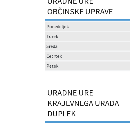
URADNE URE
OBČINSKE UPRAVE
Ponedeljek
Torek
Sreda
Četrtek
Petek
URADNE URE
KRAJEVNEGA URADA
DUPLEK