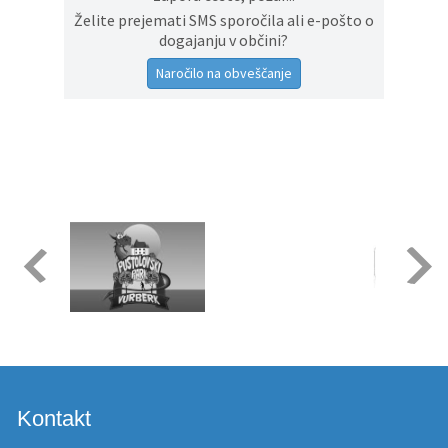
Želite prejemati SMS sporočila ali e-pošto o
dogajanju v občini?
Naročilo na obveščanje
Kontakt