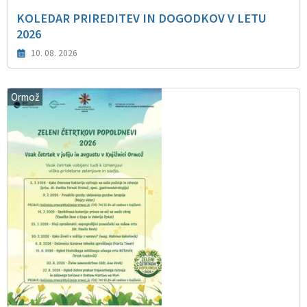
KOLEDAR PRIREDITEV IN DOGODKOV V LETU
2026
10. 08. 2026
Ormož