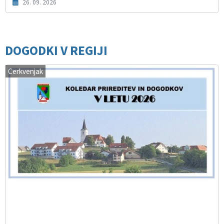
26. 09. 2026
DOGODKI V REGIJI
Cerkvenjak