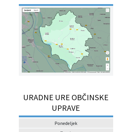
URADNE URE OBČINSKE
UPRAVE
Ponedeljek