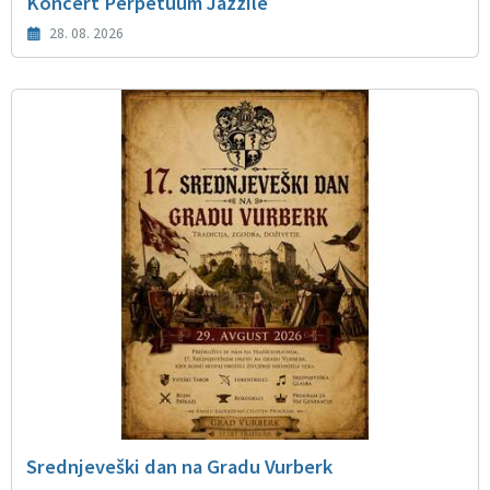
Koncert Perpetuum Jazzile
28. 08. 2026
Srednjeveški dan na Gradu Vurberk