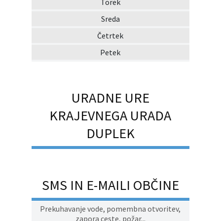
Torek
Sreda
Četrtek
Petek
URADNE URE
KRAJEVNEGA URADA
DUPLEK
SMS IN E-MAILI OBČINE
Prekuhavanje vode, pomembna otvoritev,
zapora ceste, požar...