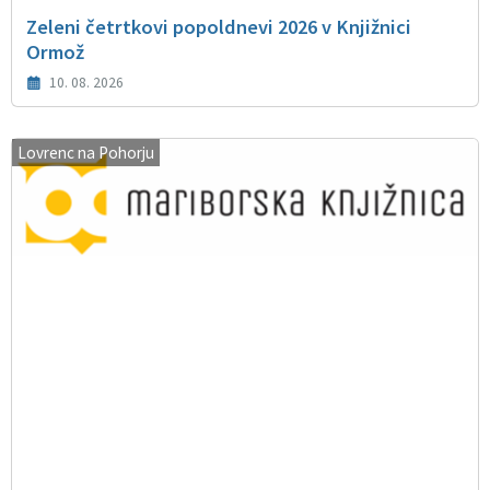
Zeleni četrtkovi popoldnevi 2026 v Knjižnici
Ormož
10. 08. 2026
Lovrenc na Pohorju