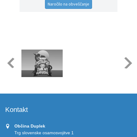
Naročilo na obveščanje
Kontakt
Občina Duplek
Trg slovenske osamosvojitve 1