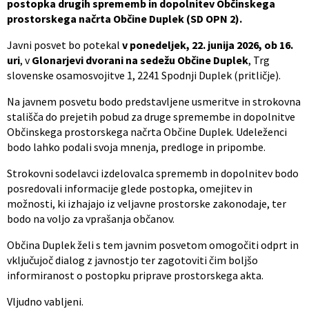
postopka drugih sprememb in dopolnitev Občinskega
prostorskega načrta Občine Duplek (SD OPN 2).
Javni posvet bo potekal
v ponedeljek, 22. junija 2026, ob 16.
uri
, v
Glonarjevi dvorani na sedežu Občine Duplek
, Trg
slovenske osamosvojitve 1, 2241 Spodnji Duplek (pritličje).
Na javnem posvetu bodo predstavljene usmeritve in strokovna
stališča do prejetih pobud za druge spremembe in dopolnitve
Občinskega prostorskega načrta Občine Duplek. Udeleženci
bodo lahko podali svoja mnenja, predloge in pripombe.
Strokovni sodelavci izdelovalca sprememb in dopolnitev bodo
posredovali informacije glede postopka, omejitev in
možnosti, ki izhajajo iz veljavne prostorske zakonodaje, ter
bodo na voljo za vprašanja občanov.
Občina Duplek želi s tem javnim posvetom omogočiti odprt in
vključujoč dialog z javnostjo ter zagotoviti čim boljšo
informiranost o postopku priprave prostorskega akta.
Vljudno vabljeni.