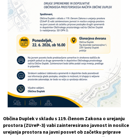
Občinski nagrajenci
Proračun občine
Vaške skupnosti
Lokalne volitve
Uradne ure
Prostorski akti občine
Vizitka
Kohezijski projekti
Občina Duplek v skladu s 119. členom Zakona o urejanju
prostora (ZUreP-3) vabi zainteresirano javnost in nosilce
urejanja prostora na javni posvet ob začetku priprave