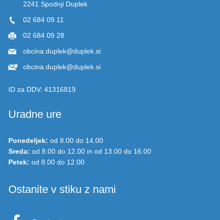
2241 Spodnji Duplek
02 684 09 11
02 684 09 28
obcina.duplek@duplek.si
obcina.duplek@duplek.si
ID za DDV:
41316819
Uradne ure
Ponedeljek:
od 8.00 do 14.00
Sreda:
od 8.00 do 12.00 in od 13.00 do 16.00
Petek:
od 8.00 do 12.00
Ostanite v stiku z nami