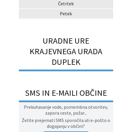
Četrtek
Petek
URADNE URE
KRAJEVNEGA URADA
DUPLEK
SMS IN E-MAILI OBČINE
Prekuhavanje vode, pomembna otvoritev,
zapora ceste, požar...
Želite prejemati SMS sporočila ali e-pošto o
dogajanju v občini?