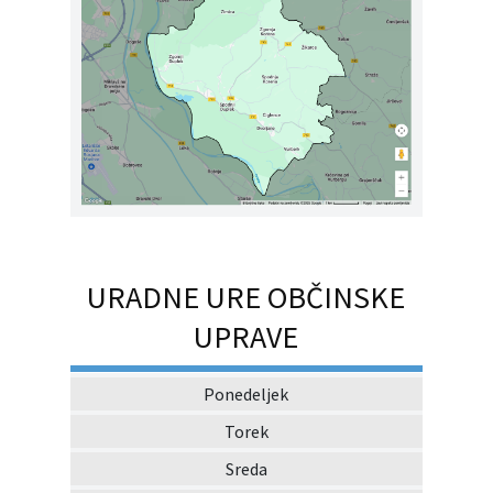
URADNE URE OBČINSKE
UPRAVE
Ponedeljek
Torek
Sreda