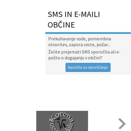
SMS IN E-MAILI
OBČINE
Prekuhavanje vode, pomembna
otvoritev, zapora ceste, požar...
Želite prejemati SMS sporočila ali e-
pošto o dogajanju v občini?
Naročilo na obveščanje