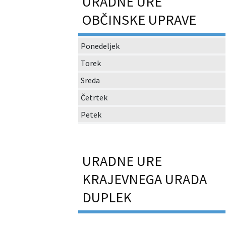
URADNE URE
OBČINSKE UPRAVE
Ponedeljek
Torek
Sreda
Četrtek
Petek
URADNE URE
KRAJEVNEGA URADA
DUPLEK