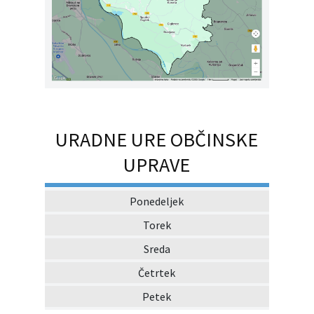
URADNE URE OBČINSKE
UPRAVE
Ponedeljek
Torek
Sreda
Četrtek
Petek