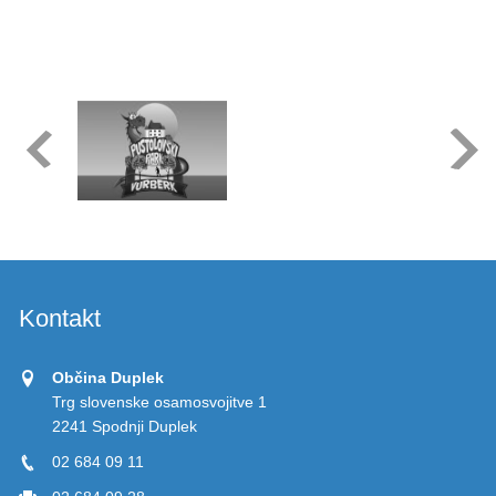
Kontakt
Občina Duplek
Trg slovenske osamosvojitve 1
2241 Spodnji Duplek
02 684 09 11
02 684 09 28