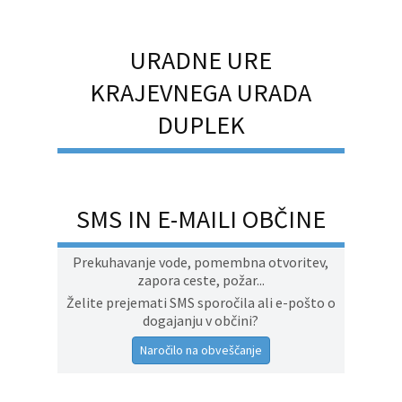
URADNE URE
KRAJEVNEGA URADA
DUPLEK
SMS IN E-MAILI OBČINE
Prekuhavanje vode, pomembna otvoritev,
zapora ceste, požar...
Želite prejemati SMS sporočila ali e-pošto o
dogajanju v občini?
Naročilo na obveščanje