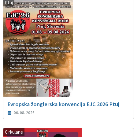
Ptuj
Evropska žonglerska konvencija EJC 2026 Ptuj
06. 08. 2026
Cirkulane