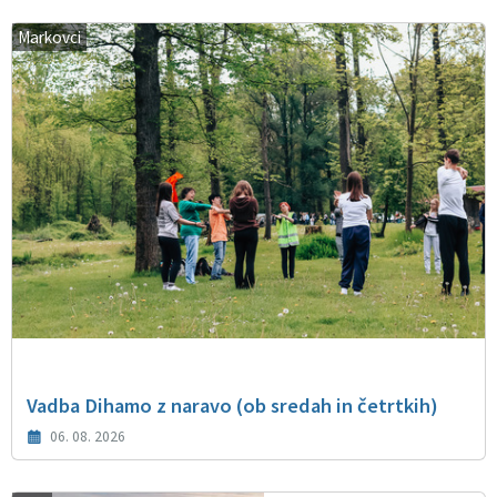
Markovci
Vadba Dihamo z naravo (ob sredah in četrtkih)
06. 08. 2026