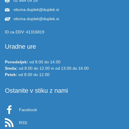
obcina.duplek@duplek.si
obcina.duplek@duplek.si
ID za DDV:
41316819
Uradne ure
Ponedeljek:
od 8.00 do 14.00
Sreda:
od 8.00 do 12.00 in od 13.00 do 16.00
Petek:
od 8.00 do 12.00
Ostanite v stiku z nami
Facebook
RSS