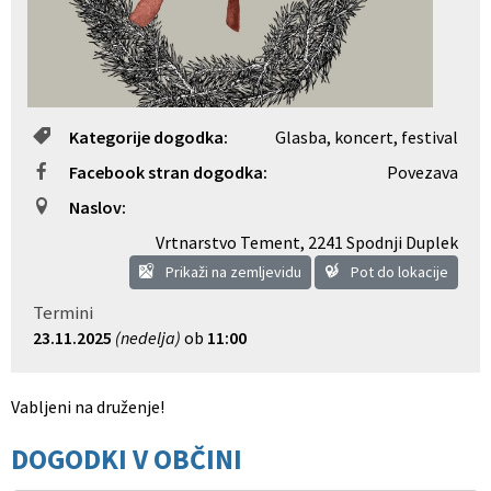
Kategorije dogodka:
Glasba, koncert, festival
Facebook stran dogodka:
Povezava
Naslov:
Vrtnarstvo Tement
,
2241 Spodnji Duplek
Prikaži na zemljevidu
Pot do lokacije
Termini
23.11.2025
(nedelja)
ob
11:00
Vabljeni na druženje!
DOGODKI V OBČINI