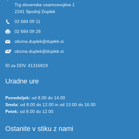
Trg slovenske osamosvojitve 1
2241 Spodnji Duplek
02 684 09 11
02 684 09 28
obcina.duplek@duplek.si
obcina.duplek@duplek.si
ID za DDV:
41316819
Uradne ure
Ponedeljek:
od 8.00 do 14.00
Sreda:
od 8.00 do 12.00 in od 13.00 do 16.00
Petek:
od 8.00 do 12.00
Ostanite v stiku z nami