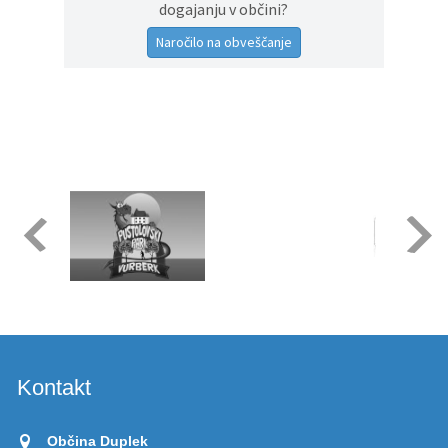
dogajanju v občini?
Naročilo na obveščanje
Kontakt
Občina Duplek