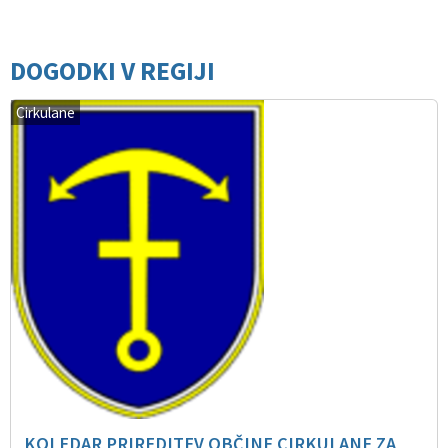
DOGODKI V REGIJI
Cirkulane
KOLEDAR PRIREDITEV OBČINE CIRKULANE ZA