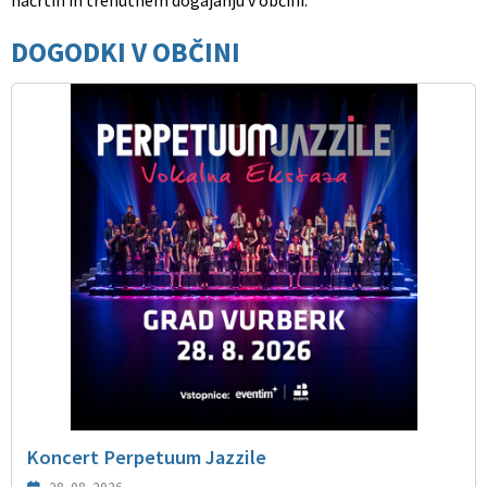
DOGODKI V OBČINI
Koncert Perpetuum Jazzile