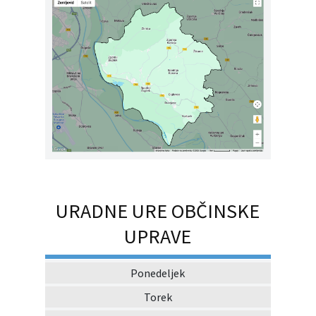
URADNE URE OBČINSKE
UPRAVE
Ponedeljek
Torek