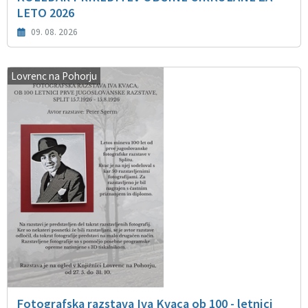
LETO 2026
09. 08. 2026
Lovrenc na Pohorju
Fotografska razstava Iva Kvaca ob 100 - letnici