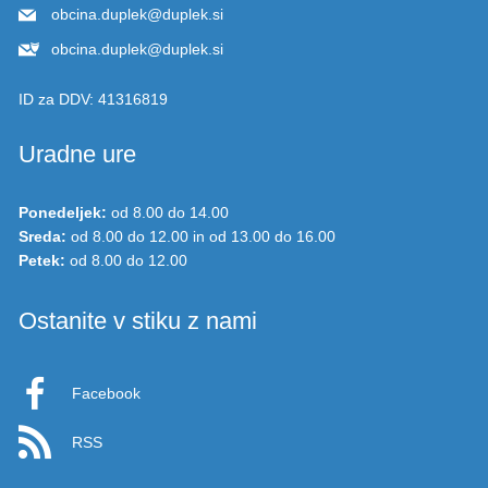
obcina.duplek@duplek.si
obcina.duplek@duplek.si
ID za DDV:
41316819
Uradne ure
Ponedeljek:
od 8.00 do 14.00
Sreda:
od 8.00 do 12.00 in od 13.00 do 16.00
Petek:
od 8.00 do 12.00
Ostanite v stiku z nami
Facebook
RSS