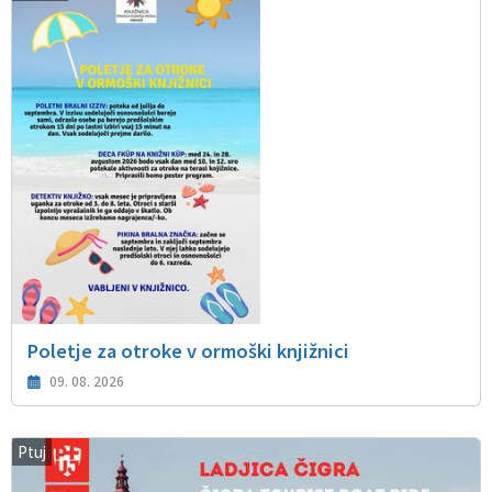
Poletje za otroke v ormoški knjižnici
09. 08. 2026
Ptuj