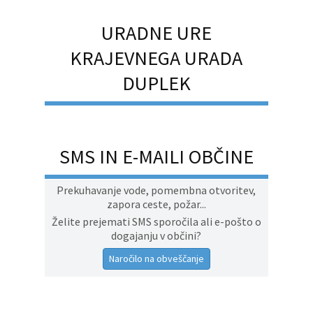
URADNE URE
KRAJEVNEGA URADA
DUPLEK
SMS IN E-MAILI OBČINE
Prekuhavanje vode, pomembna otvoritev,
zapora ceste, požar...
Želite prejemati SMS sporočila ali e-pošto o
dogajanju v občini?
Naročilo na obveščanje