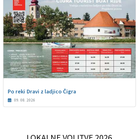
Po reki Dravi z ladjico Čigra
09. 08. 2026
LOKALNE VOLITVE 2026