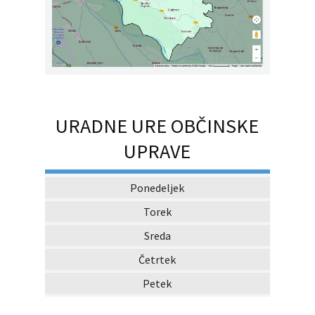
URADNE URE OBČINSKE
UPRAVE
Ponedeljek
Torek
Sreda
Četrtek
Petek