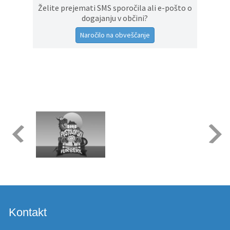
Želite prejemati SMS sporočila ali e-pošto o
dogajanju v občini?
Naročilo na obveščanje
Kontakt