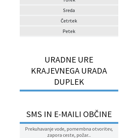
Sreda
Četrtek
Petek
URADNE URE
KRAJEVNEGA URADA
DUPLEK
SMS IN E-MAILI OBČINE
Prekuhavanje vode, pomembna otvoritev,
zapora ceste, požar...