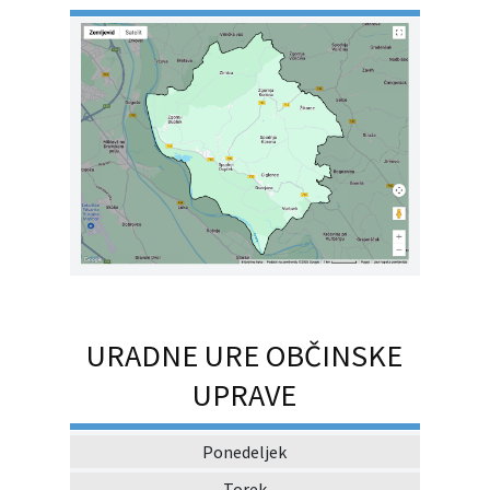
URADNE URE OBČINSKE
UPRAVE
Ponedeljek
Torek