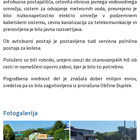
avtobusna postajališča, celovita obnova javnega vodovodnega
omrežja, sistem za odvajanje meteornih voda, preurejeno je
bilo nizkonapetostno elektro omrežje v podzemnem
kabelskem sistemu, cevna kanalizacija za telekomunikacije in
prenovljena je bila javna razsvetljava.
Ob avtobusni postaji je postavljena tudi servisna polnilna
postaja za kolesa.
Položeni so bili robniki, urejeni uvozi do stanovanjskih hiš ob
cesti in nameščeni oporni zidovi, kjer je bilo to potrebno.
Pogodbena vrednost del je znašala dober milijon evrov,
sredstva pa so bila zagotovljena iz proračuna Občine Duplek.
Fotogalerija