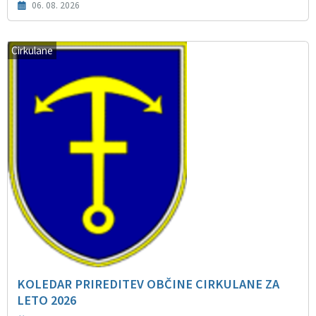
06. 08. 2026
Cirkulane
KOLEDAR PRIREDITEV OBČINE CIRKULANE ZA
LETO 2026