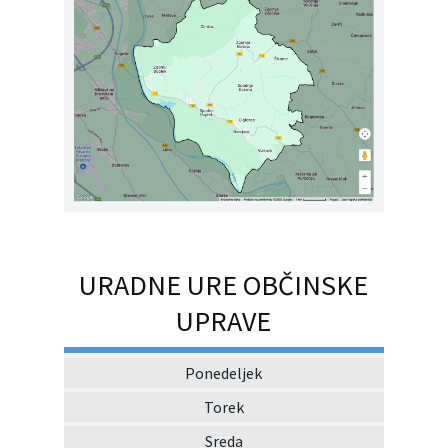
URADNE URE OBČINSKE
UPRAVE
Ponedeljek
Torek
Sreda