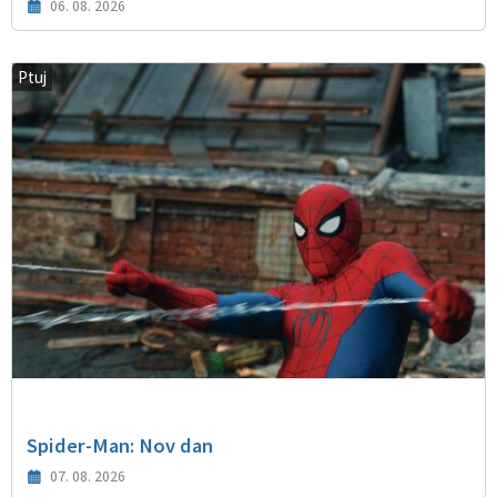
06. 08. 2026
Ptuj
Spider-Man: Nov dan
07. 08. 2026