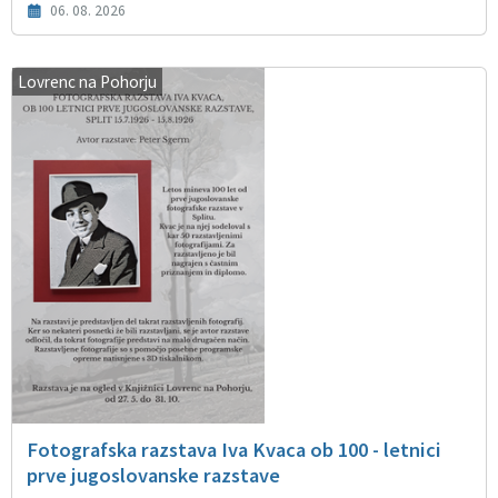
06. 08. 2026
Lovrenc na Pohorju
Fotografska razstava Iva Kvaca ob 100 - letnici
prve jugoslovanske razstave