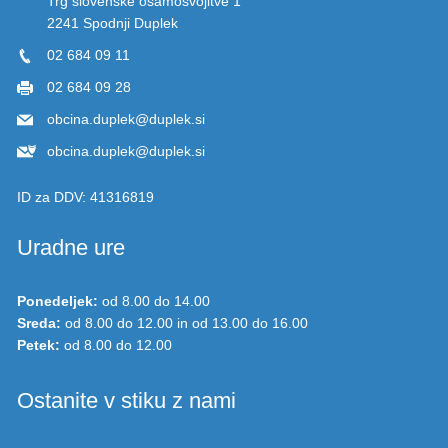
2241 Spodnji Duplek
02 684 09 11
02 684 09 28
obcina.duplek@duplek.si
obcina.duplek@duplek.si
ID za DDV:
41316819
Uradne ure
Ponedeljek:
od 8.00 do 14.00
Sreda:
od 8.00 do 12.00 in od 13.00 do 16.00
Petek:
od 8.00 do 12.00
Ostanite v stiku z nami