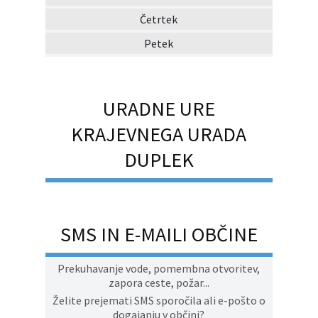
Četrtek
Petek
URADNE URE
KRAJEVNEGA URADA
DUPLEK
SMS IN E-MAILI OBČINE
Prekuhavanje vode, pomembna otvoritev,
zapora ceste, požar...
Želite prejemati SMS sporočila ali e-pošto o
dogajanju v občini?