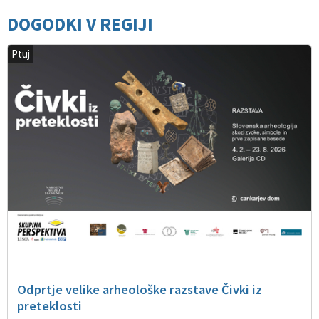
DOGODKI V REGIJI
Ptuj
Odprtje velike arheološke razstave Čivki iz
preteklosti