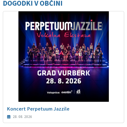
DOGODKI V OBČINI
Koncert Perpetuum Jazzile
28. 08. 2026